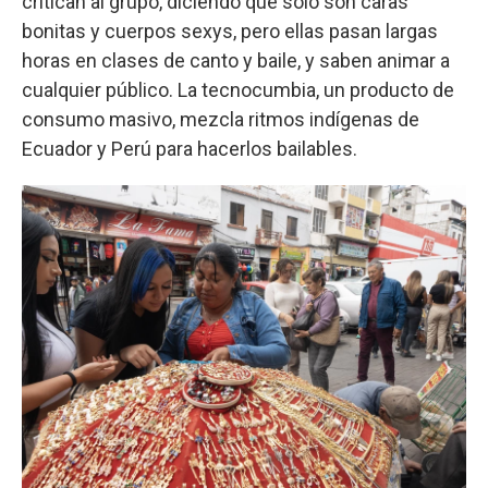
critican al grupo, diciendo que solo son caras
bonitas y cuerpos sexys, pero ellas pasan largas
horas en clases de canto y baile, y saben animar a
cualquier público. La tecnocumbia, un producto de
consumo masivo, mezcla ritmos indígenas de
Ecuador y Perú para hacerlos bailables.