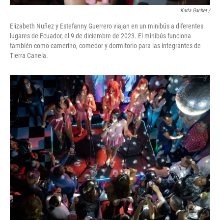
Karla Gachet
/
Elizabeth Nuñez y Estefanny Guerrero viajan en un minibús a diferentes
lugares de Ecuador, el 9 de diciembre de 2023. El minibús funciona
también como camerino, comedor y dormitorio para las integrantes de
Tierra Canela.