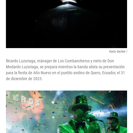
Karla Gachet
/
Ricardo Luzuriaga, mánager de Los Cumbancheros y nieto de Don
Medardo Luzuriaga, se prepara mientras la banda alista su presentación
para la fiesta de Año Nuevo en el pueblo andino de Quero, Ecuador, el 31
de diciembre de 2023.