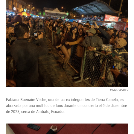
Karla Gachet
/
Fabiana Buenaire Vilche, una de las ex integrantes de Tierra Canela, es
abrazada por una multitud de fans durante un concierto el 9 de diciembre
de 2023, cerca de Ambato, Ecuador.