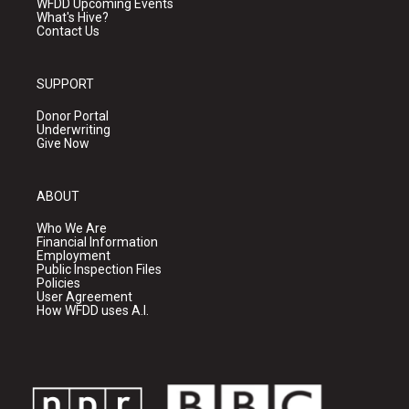
WFDD Upcoming Events
What's Hive?
Contact Us
SUPPORT
Donor Portal
Underwriting
Give Now
ABOUT
Who We Are
Financial Information
Employment
Public Inspection Files
Policies
User Agreement
How WFDD uses A.I.