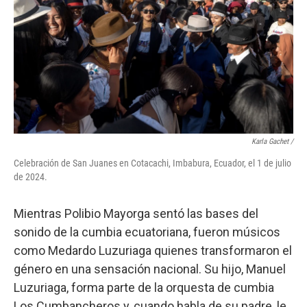
Karla Gachet
/
Celebración de San Juanes en Cotacachi, Imbabura, Ecuador, el 1 de julio
de 2024.
Mientras Polibio Mayorga sentó las bases del
sonido de la cumbia ecuatoriana, fueron músicos
como Medardo Luzuriaga quienes transformaron el
género en una sensación nacional. Su hijo, Manuel
Luzuriaga, forma parte de la orquesta de cumbia
Los Cumbancheros y, cuando habla de su padre, le