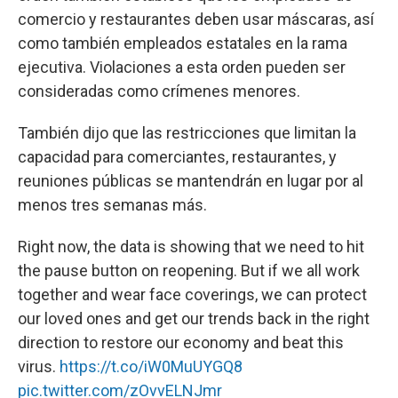
comercio y restaurantes deben usar máscaras, así
como también empleados estatales en la rama
ejecutiva. Violaciones a esta orden pueden ser
consideradas como crímenes menores.
También dijo que las restricciones que limitan la
capacidad para comerciantes, restaurantes, y
reuniones públicas se mantendrán en lugar por al
menos tres semanas más.
Right now, the data is showing that we need to hit
the pause button on reopening. But if we all work
together and wear face coverings, we can protect
our loved ones and get our trends back in the right
direction to restore our economy and beat this
virus.
https://t.co/iW0MuUYGQ8
pic.twitter.com/zOvvELNJmr