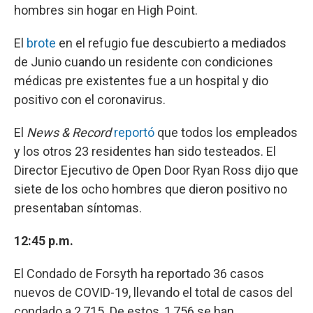
hombres sin hogar en High Point.
El
brote
en el refugio fue descubierto a mediados
de Junio cuando un residente con condiciones
médicas pre existentes fue a un hospital y dio
positivo con el coronavirus.
El
News & Record
reportó
que todos los empleados
y los otros 23 residentes han sido testeados. El
Director Ejecutivo de Open Door Ryan Ross dijo que
siete de los ocho hombres que dieron positivo no
presentaban síntomas.
12:45 p.m.
El Condado de Forsyth ha reportado 36 casos
nuevos de COVID-19, llevando el total de casos del
condado a 2,715. De estos, 1,756 se han