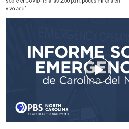
sobre el COVID-19 a las 2:00 p.m. podés mirarla en
vivo aquí.