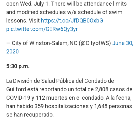
open Wed. July 1. There will be attendance limits
and modified schedules w/a schedule of swim
lessons. Visit
https://t.co/JfDQB0OxbG
pic.twitter.com/GERw6Qy3yr
— City of Winston-Salem, NC (@CityofWS)
June 30,
2020
5:30 p.m.
La División de Salud Pública del Condado de
Guilford está reportando un total de 2,808 casos de
COVID-19 y 112 muertes en el condado. A la fecha,
han habido 359 hospitalizaciones y 1,648 personas
se han recuperado.